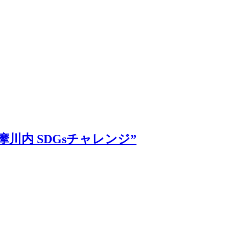
摩川内 SDGsチャレンジ”