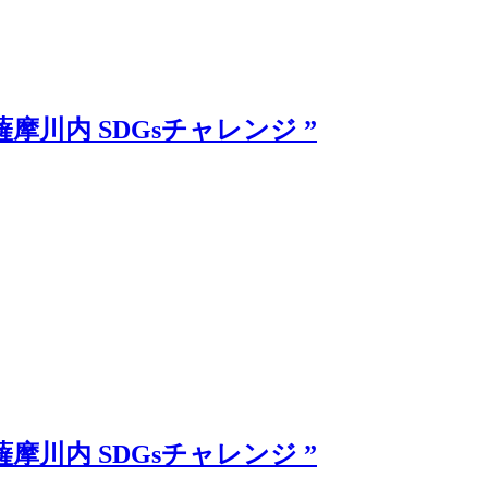
薩摩川内 SDGsチャレンジ ”
薩摩川内 SDGsチャレンジ ”