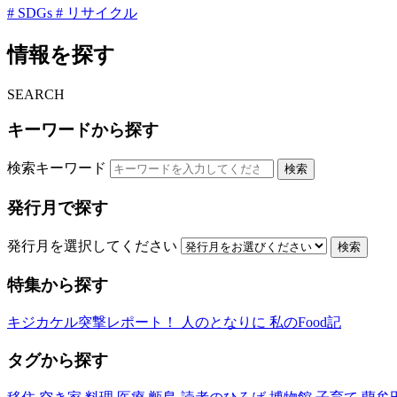
# SDGs
# リサイクル
情報を探す
SEARCH
キーワードから探す
検索キーワード
検索
発行月で探す
発行月を選択してください
検索
特集から探す
キジカケル突撃レポート！
人のとなりに
私のFood記
タグから探す