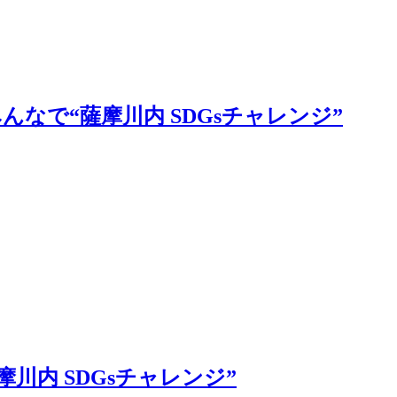
んなで“薩摩川内 SDGsチャレンジ”
摩川内 SDGsチャレンジ”