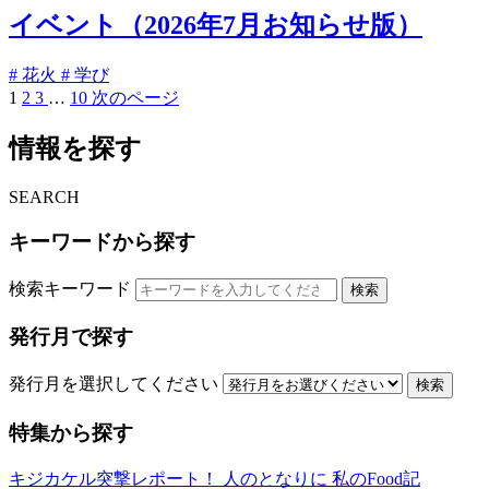
イベント（2026年7月お知らせ版）
# 花火
# 学び
1
2
3
…
10
次のページ
情報を探す
SEARCH
キーワードから探す
検索キーワード
検索
発行月で探す
発行月を選択してください
検索
特集から探す
キジカケル突撃レポート！
人のとなりに
私のFood記