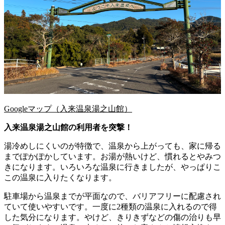
Googleマップ（入来温泉湯之山館）
入来温泉湯之山館の利用者を突撃！
湯冷めしにくいのが特徴で、温泉から上がっても、家に帰る
までぽかぽかしています。お湯が熱いけど、慣れるとやみつ
きになります。いろいろな温泉に行きましたが、やっぱりこ
この温泉に入りたくなります。
駐車場から温泉までが平面なので、バリアフリーに配慮され
ていて使いやすいです。一度に2種類の温泉に入れるので得
した気分になります。やけど、きりきずなどの傷の治りも早