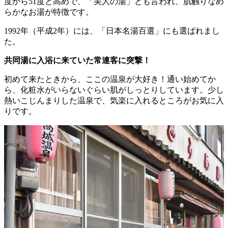
度から51度と高めで、「美人の湯」とも言われ、肌触りなめ
らかなお湯が特徴です。
1992年（平成2年）には、「日本名湯百選」にも選ばれまし
た。
共同湯に入浴に来ていた常連客に突撃！
初めて来たときから、ここの温泉が大好き！通い始めてか
ら、化粧水がいらないぐらい肌がしっとりしています。少し
熱いこじんまりした温泉で、気楽に入れるところがお気に入
りです。