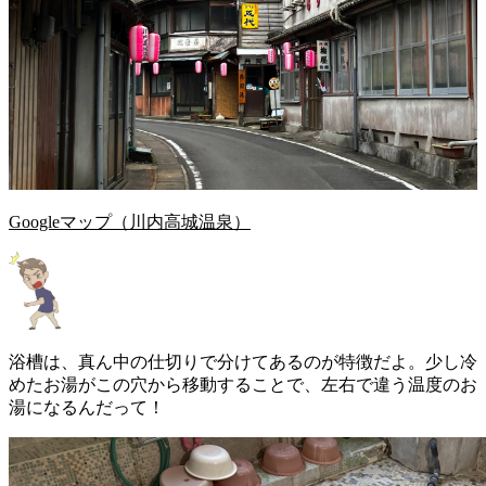
Googleマップ（川内高城温泉）
浴槽は、真ん中の仕切りで分けてあるのが特徴だよ。少し冷
めたお湯がこの穴から移動することで、左右で違う温度のお
湯になるんだって！