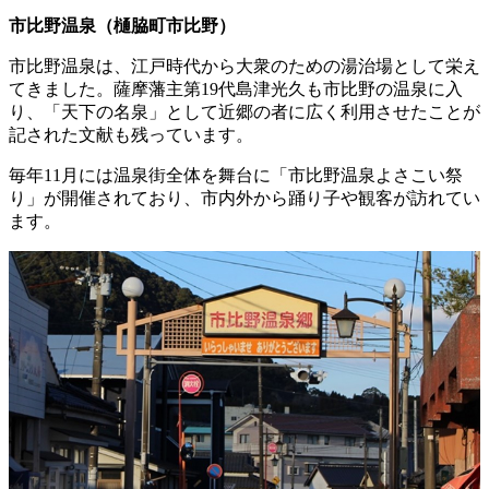
市比野温泉（樋脇町市比野）
市比野温泉は、江戸時代から大衆のための湯治場として栄え
てきました。薩摩藩主第19代島津光久も市比野の温泉に入
り、「天下の名泉」として近郷の者に広く利用させたことが
記された文献も残っています。
毎年11月には温泉街全体を舞台に「市比野温泉よさこい祭
り」が開催されており、市内外から踊り子や観客が訪れてい
ます。