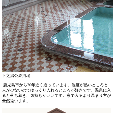
下之湯公衆浴場
鹿児島市から30年近く通っています。温度が熱いところと
人が少ないのでゆっくり入れるところが好きです。温泉に入
ると落ち着き、気持ちがいいです。家で入るより温まり方が
全然違います。