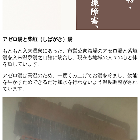
アゼロ湯と柴垣（しばがき）湯
もともと入来温泉にあった、市営公衆浴場のアゼロ湯と紫垣
湯を入来温泉湯之山館に統合し、現在も地域の人々の心と体
を癒しています。
アゼロ湯は高温のため、一度くみ上げてお湯を冷まし、効能
を生かすためできるだけ加水を行わないよう温度調整がされ
ています。