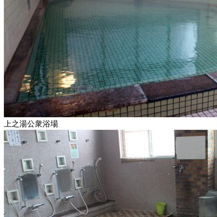
上之湯公衆浴場