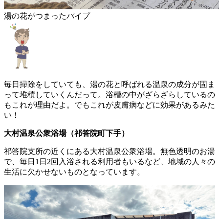
湯の花がつまったパイプ
毎日掃除をしていても、湯の花と呼ばれる温泉の成分が固ま
って堆積していくんだって。浴槽の中がざらざらしているの
もこれが理由だよ。でもこれが皮膚病などに効果があるみた
い！
大村温泉公衆浴場（祁答院町下手）
祁答院支所の近くにある大村温泉公衆浴場。無色透明のお湯
で、毎日1日2回入浴される利用者もいるなど、地域の人々の
生活に欠かせないものとなっています。