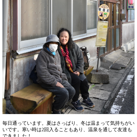
毎日通っています。夏はさっぱり、冬は温まって気持ちがい
いです。寒い時は2回入ることもあり、温泉を通して友達も
できました！