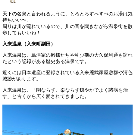
天下の名泉と言われるように、とろとろすべすべのお湯は気
持ちいい〜。
周りは川が流れているので、川の音を聞きながら温泉街を散
歩してもいいね！
入来温泉（入来町副田）
入来温泉は、島津家の殿様たちや幼少期の大久保利通も訪れ
たという記録がある歴史ある温泉です。
近くには日本遺産に登録されている入来麓武家屋敷群や清色
城跡があります。
入来温泉は、「剛ならず、柔ならず穏やかでよく諸病を治
す」と古くから広く愛されてきました。