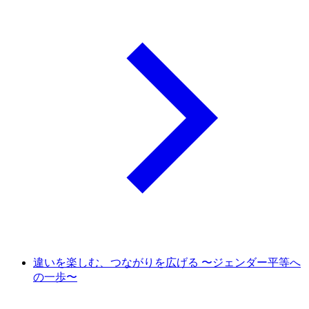
違いを楽しむ、つながりを広げる 〜ジェンダー平等へ
の一歩〜