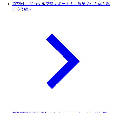
第72回 キジカケル突撃レポート！～温泉で心も体も温
まろう編～