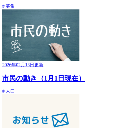
# 募集
2026年02月13日更新
市民の動き（1月1日現在）
# 人口