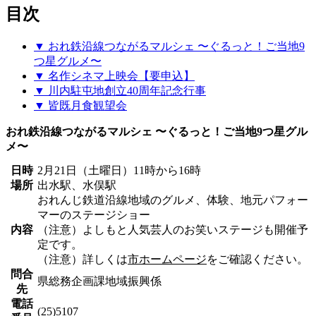
目次
▼ おれ鉄沿線つながるマルシェ 〜ぐるっと！ご当地9
つ星グルメ〜
▼ 名作シネマ上映会【要申込】
▼ 川内駐屯地創立40周年記念行事
▼ 皆既月食観望会
おれ鉄沿線つながるマルシェ 〜ぐるっと！ご当地9つ星グル
メ〜
日時
2月21日（土曜日）11時から16時
場所
出水駅、水俣駅
おれんじ鉄道沿線地域のグルメ、体験、地元パフォー
マーのステージショー
内容
（注意）よしもと人気芸人のお笑いステージも開催予
定です。
（注意）詳しくは
市ホームページ
をご確認ください。
問合
県総務企画課地域振興係
先
電話
(25)5107