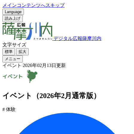
メインコンテンツへスキップ
Language
読み上げ
デジタル広報薩摩川内
文字サイズ
標準
拡大
メニュー
イベント
2026年02月13日更新
イベント（2026年2月通常版）
# 体験