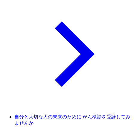
自分と大切な人の未来のために がん検診を受診してみ
ませんか