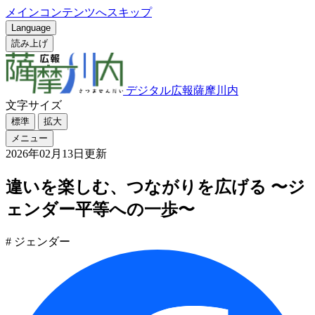
メインコンテンツへスキップ
Language
読み上げ
デジタル広報薩摩川内
文字サイズ
標準
拡大
メニュー
2026年02月13日更新
違いを楽しむ、つながりを広げる 〜ジ
ェンダー平等への一歩〜
# ジェンダー