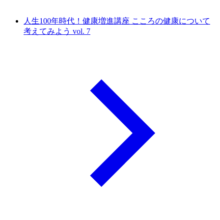
人生100年時代！健康増進講座 こころの健康について
考えてみよう vol. 7