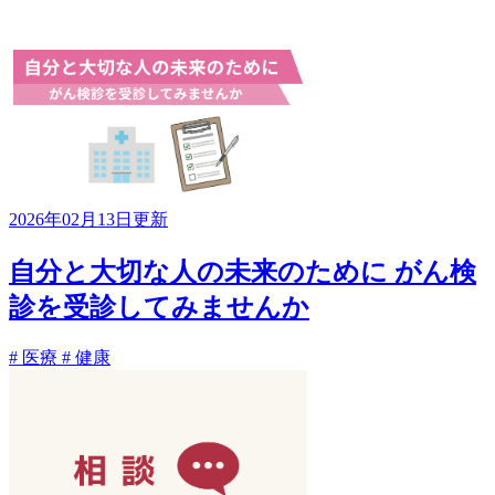
2026年02月13日更新
自分と大切な人の未来のために がん検
診を受診してみませんか
# 医療
# 健康