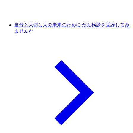
自分と大切な人の未来のために がん検診を受診してみ
ませんか