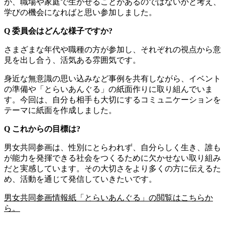
が、職場や家庭で生かせることがあるのではないかと考え、
学びの機会になればと思い参加しました。
Q 委員会はどんな様子ですか?
さまざまな年代や職種の方が参加し、それぞれの視点から意
見を出し合う、活気ある雰囲気です。
身近な無意識の思い込みなど事例を共有しながら、イベント
の準備や「とらいあんぐる」の紙面作りに取り組んでいま
す。今回は、自分も相手も大切にするコミュニケーションを
テーマに紙面を作成しました。
Q これからの目標は?
男女共同参画は、性別にとらわれず、自分らしく生き、誰も
が能力を発揮できる社会をつくるために欠かせない取り組み
だと実感しています。その大切さをより多くの方に伝えるた
め、活動を通じて発信していきたいです。
男女共同参画情報紙「とらいあんぐる」の閲覧はこちらか
ら。