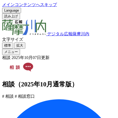
メインコンテンツへスキップ
Language
読み上げ
デジタル広報薩摩川内
文字サイズ
標準
拡大
メニュー
相談
2025年10月07日更新
相談（2025年10月通常版）
# 相談
# 相談窓口