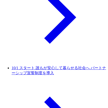
10/1 スタート 誰もが安心して暮らせる社会へ パートナ
ーシップ宣誓制度を導入