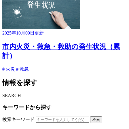
2025年10月09日更新
市内火災・救急・救助の発生状況（累
計）
# 火災
# 救急
情報を探す
SEARCH
キーワードから探す
検索キーワード
検索