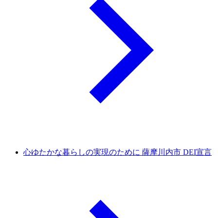
心ゆたかな暮らしの実現のために 薩摩川内市 DEI宣言