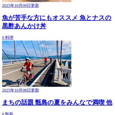
2025年10月09日更新
魚が苦手な方にもオススメ 魚とナスの
黒酢あんかけ丼
# 料理
2025年10月08日更新
まちの話題 甑島の夏をみんなで満喫 他
# 甑島