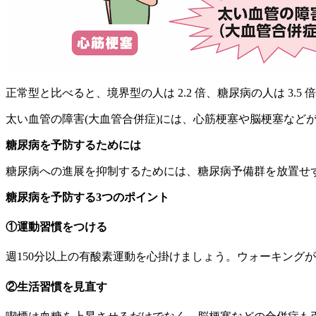
正常型と比べると、境界型の人は 2.2 倍、糖尿病の人は 3.
太い血管の障害(大血管合併症)には、心筋梗塞や脳梗塞など
糖尿病を予防するためには
糖尿病への進展を抑制するためには、糖尿病予備群を放置せ
糖尿病を予防する3つのポイント
①運動習慣をつける
週150分以上の有酸素運動を心掛けましょう。ウォーキング
②生活習慣を見直す