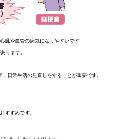
5 倍心臓や血管の病気になりやすいです。
があります。
ず、日常生活の見直しをすることが重要です。
がおすすめです。