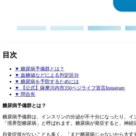
目次
▼ 糖尿病予備群とは？
▼ 血糖値などによる判定区分
▼ 糖尿病を予防するためには
▼ 【公式】薩摩川内市350ベジライフ宣言Instagram
▼ 問合先
糖尿病予備群とは？
糖尿病予備群は、インスリンの分泌が不十分になったり、イ
「境界型糖尿病」と呼ばれます。糖尿病が発症すると、神経
自覚症状がないことも多く、「まだ糖尿病じゃないから大丈