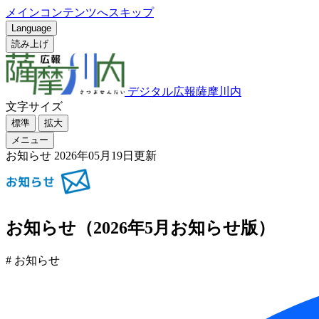
メインコンテンツへスキップ
Language
読み上げ
デジタル広報薩摩川内
文字サイズ
標準
拡大
メニュー
お知らせ
2026年05月19日更新
お知らせ（2026年5月お知らせ版）
# お知らせ