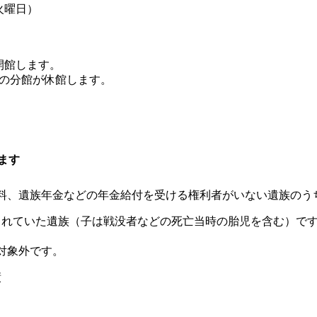
火曜日）
開館します。
ての分館が休館します。
。
ます
助料、遺族年金などの年金給付を受ける権利者がいない遺族のう
まれていた遺族（子は戦没者などの死亡当時の胎児を含む）で
対象外です。
債