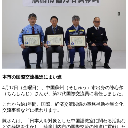
本市の国際交流推進にまい進
4月17日（金曜日）、中国蘇州（そしゅう）市出身の陳心尔
（ちんしんじ）さんが、第27代国際交流員に着任しました。
これから約1年間、国際、経済交流関係の事務補助や異文化
交流事業などに携わります。
陳さんは、「日本人を対象とした中国語教室に関わる活動な
どの経験を生かし、薩摩川内市の国際交流の推進に貢献した