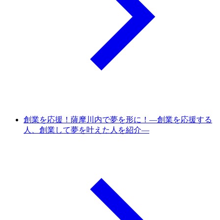
創業を応援！薩摩川内で夢を形に！―創業を応援する
人、創業して夢を叶えた人を紹介―