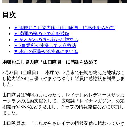
目次
▼ 地域おこし協力隊「山口隊員」に感謝を込めて
▼ 満開の桜の下で春を満喫
▼ それぞれの道へ新たな旅立ち
▼ 3事業所が連携して人命救助
▼ 本市の国際交流推進にまい進
地域おこし協力隊「山口隊員」に感謝を込めて
3月27日（金曜日）、本庁で、3月末で任期を終えた地域おこ
し協力隊の山口優（やまぐちゆう）隊員に感謝状を贈呈しま
した。
山口隊員は2年4カ月にわたり、レイナ川内レディースサッカ
ークラブの活動支援として、広報誌「レイナマガジン」の定
期発行やSNSなどを活用し、クラブの情報発信などに尽力し
ました。
山口隊員は、「これからもレイナの情報発信に携わっていき