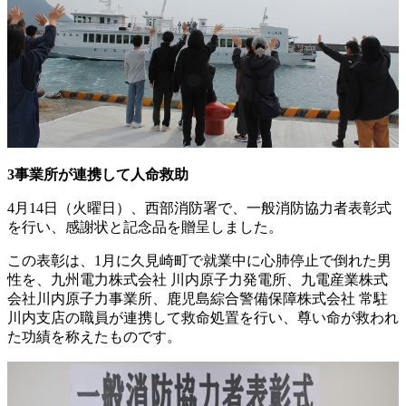
3事業所が連携して人命救助
4月14日（火曜日）、西部消防署で、一般消防協力者表彰式
を行い、感謝状と記念品を贈呈しました。
この表彰は、1月に久見崎町で就業中に心肺停止で倒れた男
性を、九州電力株式会社 川内原子力発電所、九電産業株式
会社川内原子力事業所、鹿児島綜合警備保障株式会社 常駐
川内支店の職員が連携して救命処置を行い、尊い命が救われ
た功績を称えたものです。