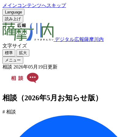
メインコンテンツへスキップ
Language
読み上げ
デジタル広報薩摩川内
文字サイズ
標準
拡大
メニュー
相談
2026年05月19日更新
相談（2026年5月お知らせ版）
# 相談