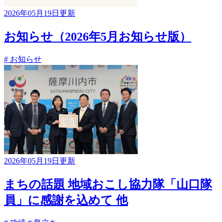
2026年05月19日更新
お知らせ（2026年5月お知らせ版）
# お知らせ
2026年05月19日更新
まちの話題 地域おこし協力隊「山口隊
員」に感謝を込めて 他