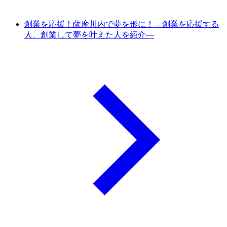
創業を応援！薩摩川内で夢を形に！―創業を応援する
人、創業して夢を叶えた人を紹介―