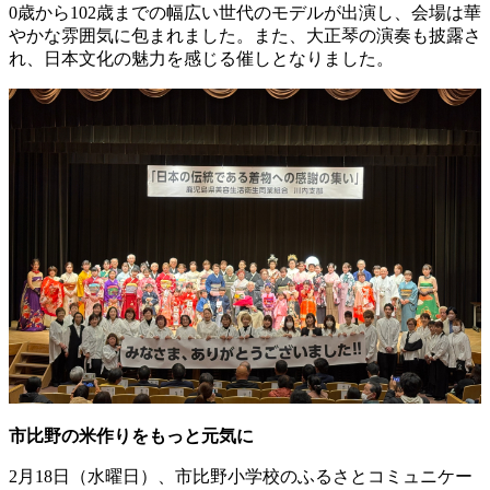
0歳から102歳までの幅広い世代のモデルが出演し、会場は華
やかな雰囲気に包まれました。また、大正琴の演奏も披露さ
れ、日本文化の魅力を感じる催しとなりました。
市比野の米作りをもっと元気に
2月18日（水曜日）、市比野小学校のふるさとコミュニケー