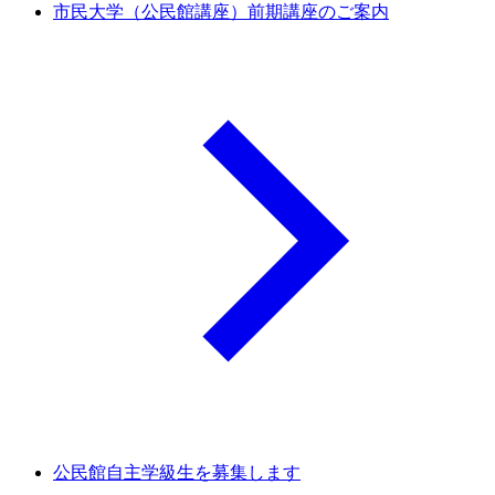
市民大学（公民館講座）前期講座のご案内
公民館自主学級生を募集します