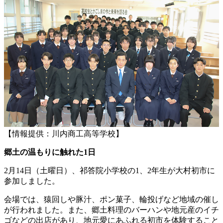
【情報提供：川内商工高等学校】
郷土の温もりに触れた1日
2月14日（土曜日）、祁答院小学校の1、2年生が大村初市に
参加しました。
会場では、猿回しや豚汁、ポン菓子、輪投げなど地域の催し
が行われました。また、郷土料理のバーハンや地元産のイチ
ゴなどの出店があり、地元愛にあふれる初市を体験すること