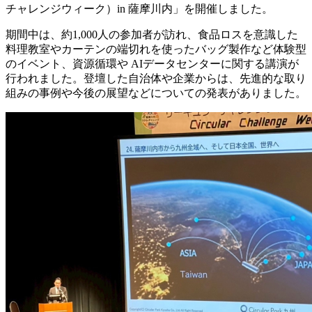
チャレンジウィーク）in 薩摩川内」を開催しました。
期間中は、約1,000人の参加者が訪れ、食品ロスを意識した
料理教室やカーテンの端切れを使ったバッグ製作など体験型
のイベント、資源循環や AIデータセンターに関する講演が
行われました。登壇した自治体や企業からは、先進的な取り
組みの事例や今後の展望などについての発表がありました。