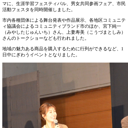
マに、生涯学習フェスティバル、男女共同参画フェア、市民
活動フェスタを同時開催しました。
市内各種団体による舞台発表や作品展示、各地区コミュニテ
ィ協議会によるコミュニティブランド市のほか、宮下純一
（みやしたじゅんいち）さん、上妻寿美（こうづまとしみ）
さんのトークショーなども行われました。
地域の魅力ある商品を購入するために行列ができるなど、1
日中にぎわうイベントとなりました。