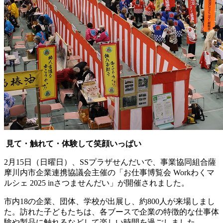
見て・触れて・体験して笑顔いっぱい
2月15日（日曜日）、SSプラザせんだいで、事業協同組合薩
摩川内市企業連携協議会主催の「お仕事博覧会 Workわくマ
ルシェ 2025 inさつませんだい」が開催されました。
市内18の企業、団体、学校が出展し、約800人が来場しまし
た。訪れた子どもたちは、各ブースで企業の特徴的な仕事体
験や製品に触れるなどして楽しい時間を過ごしました。