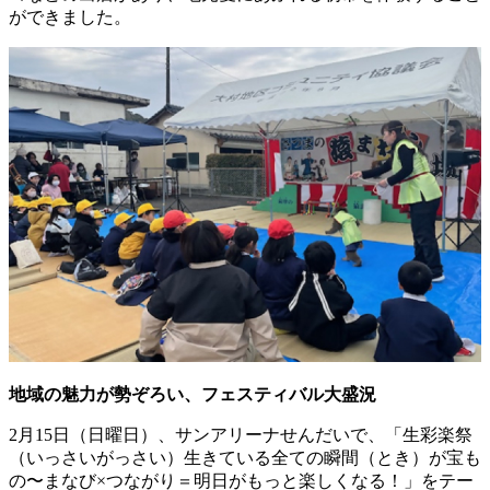
ができました。
地域の魅力が勢ぞろい、フェスティバル大盛況
2月15日（日曜日）、サンアリーナせんだいで、「生彩楽祭
（いっさいがっさい）生きている全ての瞬間（とき）が宝も
の〜まなび×つながり＝明日がもっと楽しくなる！」をテー