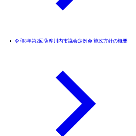
令和8年第2回薩摩川内市議会定例会 施政方針の概要