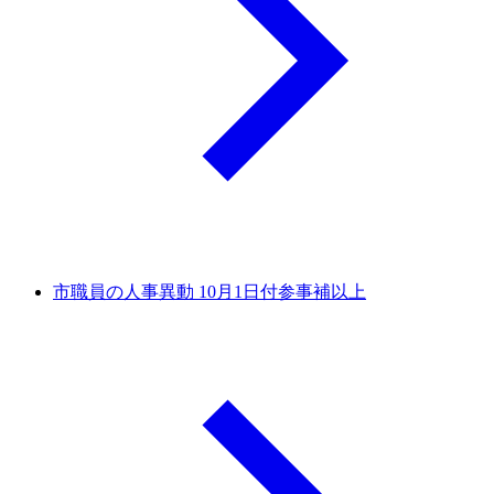
市職員の人事異動 10月1日付参事補以上