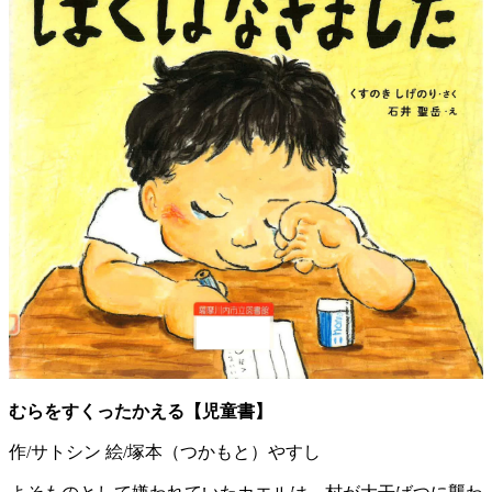
むらをすくったかえる【児童書】
作/サトシン 絵/塚本（つかもと）やすし