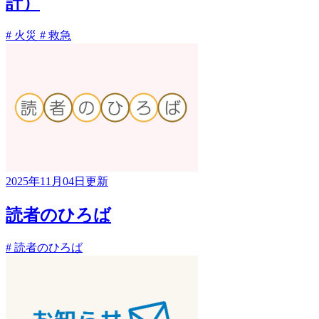
計）
# 火災
# 救急
2025年11月04日更新
読者のひろば
# 読者のひろば