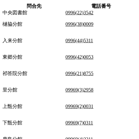
問合先
電話番号
中央図書館
0996(22)3542
樋脇分館
0996(38)0009
入来分館
0996(44)5311
東郷分館
0996(42)0053
祁答院分館
0996(21)8755
里分館
09969(3)2958
上甑分館
09969(2)0031
下甑分館
09969(7)0311