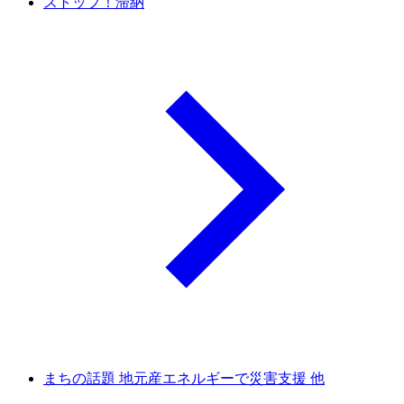
ストップ！滞納
まちの話題 地元産エネルギーで災害支援 他