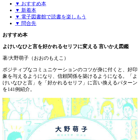
▼ おすすめ本
▼ 新着本
▼ 電子図書館で読書を楽しもう
▼ 問合先
おすすめ本
よけいなひと言を好かれるセリフに変える 言いかえ図鑑
著/大野萌子（おおのもえこ）
ポジティブなコミュニケーションのコツが身に付くと、好印
象を与えるようになり、信頼関係を築けるようになる。「よ
けいなひと言」を「好かれるセリフ」に言い換えるパターン
を141例紹介。