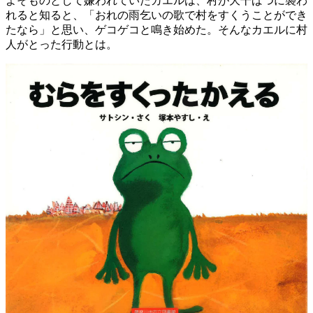
よそものとして嫌われていたカエルは、村が大干ばつに襲わ
れると知ると、「おれの雨乞いの歌で村をすくうことができ
たなら」と思い、ゲコゲコと鳴き始めた。そんなカエルに村
人がとった行動とは。