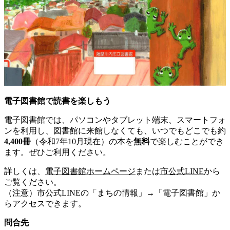
電子図書館で読書を楽しもう
電子図書館では、パソコンやタブレット端末、スマートフォ
ンを利用し、図書館に来館しなくても、いつでもどこでも約
4,400冊
（令和7年10月現在）の本を
無料
で楽しむことができ
ます。ぜひご利用ください。
詳しくは、
電子図書館ホームページ
または
市公式LINE
から
ご覧ください。
（注意）市公式LINEの「まちの情報」→「電子図書館」か
らアクセスできます。
問合先