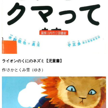
ライオンのくにのネズミ【児童書】
作/さかとくみ雪（ゆき）