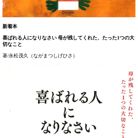
新着本
喜ばれる人になりなさい 母が残してくれた、たった1つの大
切なこと
著/永松茂久（ながまつしげひさ）