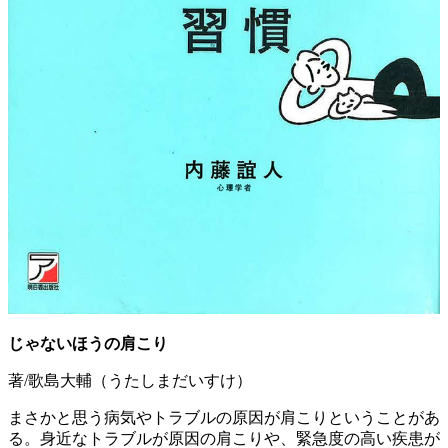
じゃないほうの肩こり
著/歌島大輔（うたしまだいすけ）
まさかと思う病気やトラブルの原因が肩こりということがあ
る。身近なトラブルが原因の肩こりや、緊急度の高い疾患が