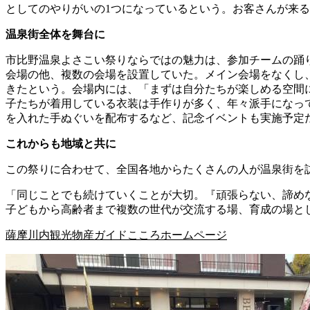
としてのやりがいの1つになっているという。お客さんが来
温泉街全体を舞台に
市比野温泉よさこい祭りならではの魅力は、参加チームの踊
会場の他、複数の会場を設置していた。メイン会場をなくし
きたという。会場内には、「まずは自分たちが楽しめる空間
子たちが着用している衣装は手作りが多く、年々派手になって
を入れた手ぬぐいを配布するなど、記念イベントも実施予定
これからも地域と共に
この祭りに合わせて、全国各地からたくさんの人が温泉街を
「同じことでも続けていくことが大切。『頑張らない、諦め
子どもから高齢者まで複数の世代が交流する場、育成の場と
薩摩川内観光物産ガイドこころホームページ