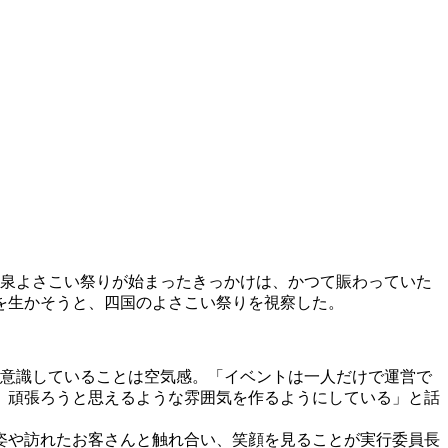
温泉よさこい祭りが始まったきっかけは、かつて賑わっていた
を生かそうと、四国のよさこい祭りを視察した。
、意識していることは空気感。「イベントは一人だけで運営で
、頑張ろうと思えるような雰囲気を作るようにしている」と話
姿や訪れたお客さんと触れ合い、笑顔を見ることが実行委員長