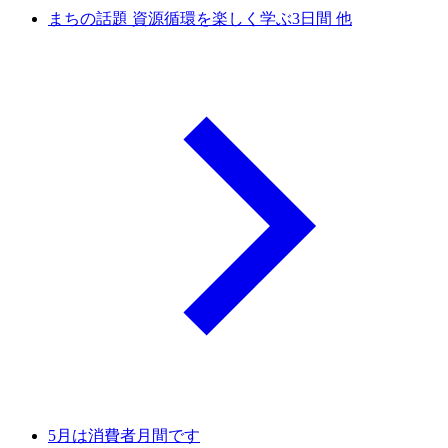
まちの話題 資源循環を楽しく学ぶ3日間 他
5月は消費者月間です