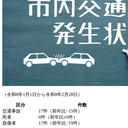
（令和8年1月1日から令和8年2月28日）
区分
件数
交通事故
17件（前年比−15件）
死者
0件（前年比±0件）
負傷者
17件（前年比−19件）