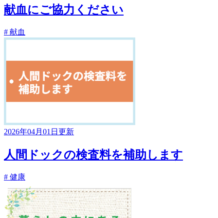
献血にご協力ください
# 献血
2026年04月01日更新
人間ドックの検査料を補助します
# 健康