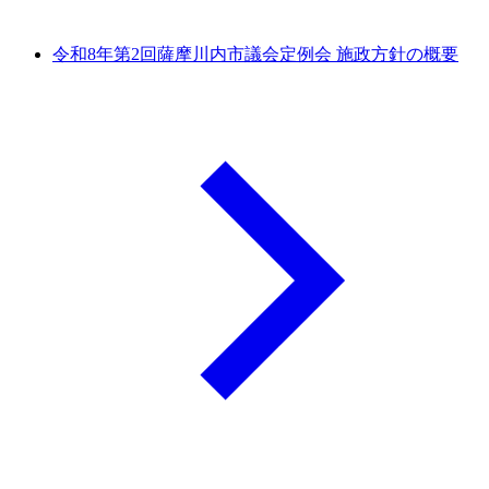
令和8年第2回薩摩川内市議会定例会 施政方針の概要