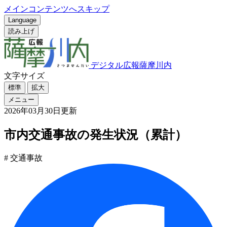
メインコンテンツへスキップ
Language
読み上げ
デジタル広報薩摩川内
文字サイズ
標準
拡大
メニュー
2026年03月30日更新
市内交通事故の発生状況（累計）
# 交通事故