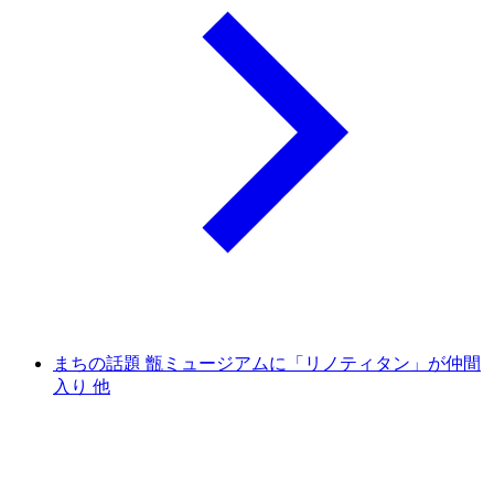
まちの話題 甑ミュージアムに「リノティタン」が仲間
入り 他