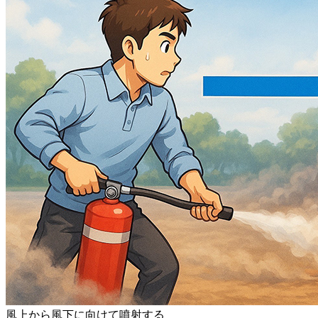
風上から風下に向けて噴射する