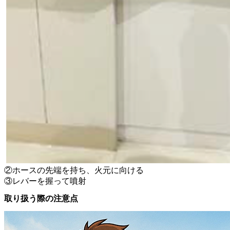
②ホースの先端を持ち、火元に向ける
③レバーを握って噴射
取り扱う際の注意点