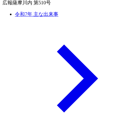
広報薩摩川内 第510号
令和7年 主な出来事