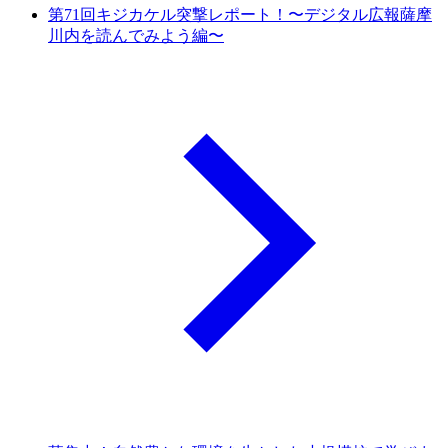
第71回キジカケル突撃レポート！〜デジタル広報薩摩
川内を読んでみよう編〜