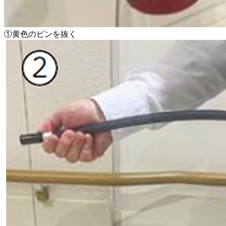
①黄色のピンを抜く