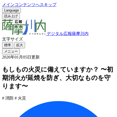
メインコンテンツへスキップ
Language
読み上げ
デジタル広報薩摩川内
文字サイズ
標準
拡大
メニュー
2026年01月05日更新
もしもの火災に備えていますか？ 〜初
期消火が延焼を防ぎ、大切なものを守
ります〜
# 消防
# 火災