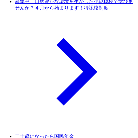
募集中！自然豊かな環境を生かした小規模校で学びま
せんか？４月から始まります！特認校制度
二十歳になったら国民年金