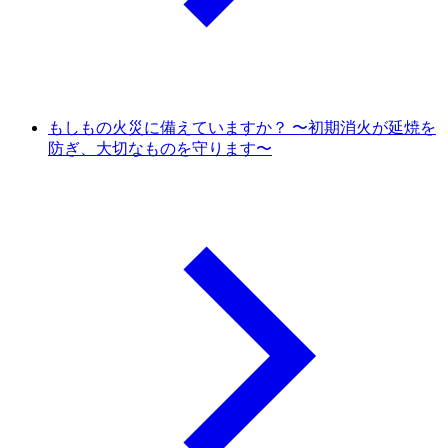
もしもの火災に備えていますか？ 〜初期消火が延焼を
防ぎ、大切なものを守ります〜