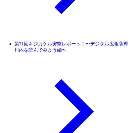
第71回キジカケル突撃レポート！〜デジタル広報薩摩
川内を読んでみよう編〜