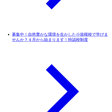
募集中！自然豊かな環境を生かした小規模校で学びま
せんか？４月から始まります！特認校制度