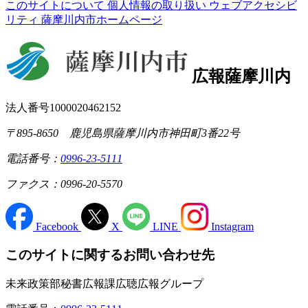
このサイトについて
個人情報の取り扱い
ウェブアクセシビ
リティ
薩摩川内市ホームページ
広報薩摩川内
法人番号1000020462152
〒895-8650 鹿児島県薩摩川内市神田町3番22号
電話番号：
0996-23-5111
ファクス：0996-20-5570
Facebook
X
LINE
Instagram
このサイトに関するお問い合わせ先
未来政策部秘書広報課広聴広報グループ