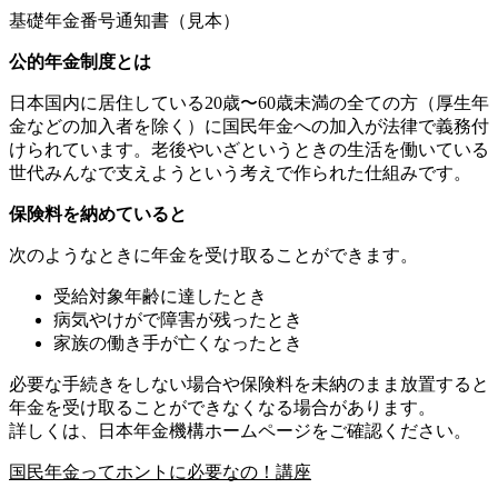
基礎年金番号通知書（見本）
公的年金制度とは
日本国内に居住している20歳〜60歳未満の全ての方（厚生年
金などの加入者を除く）に国民年金への加入が法律で義務付
けられています。老後やいざというときの生活を働いている
世代みんなで支えようという考えで作られた仕組みです。
保険料を納めていると
次のようなときに年金を受け取ることができます。
受給対象年齢に達したとき
病気やけがで障害が残ったとき
家族の働き手が亡くなったとき
必要な手続きをしない場合や保険料を未納のまま放置すると
年金を受け取ることができなくなる場合があります。
詳しくは、日本年金機構ホームページをご確認ください。
国民年金ってホントに必要なの！講座