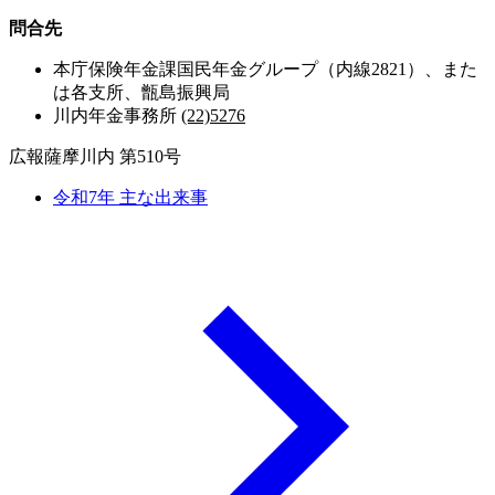
問合先
本庁保険年金課国民年金グループ（内線2821）、また
は各支所、甑島振興局
川内年金事務所
(22)5276
広報薩摩川内 第510号
令和7年 主な出来事