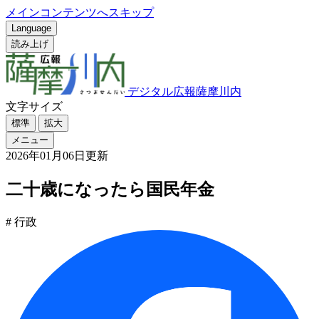
メインコンテンツへスキップ
Language
読み上げ
デジタル広報薩摩川内
文字サイズ
標準
拡大
メニュー
2026年01月06日更新
二十歳になったら国民年金
# 行政