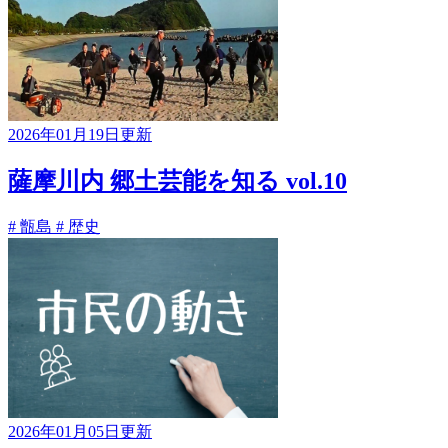
2026年01月19日更新
薩摩川内 郷土芸能を知る vol.10
# 甑島
# 歴史
2026年01月05日更新