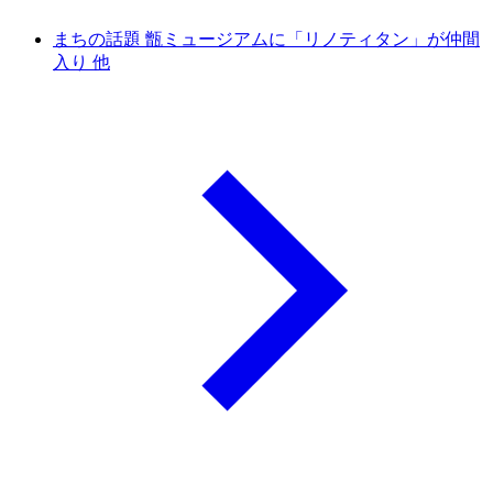
まちの話題 甑ミュージアムに「リノティタン」が仲間
入り 他