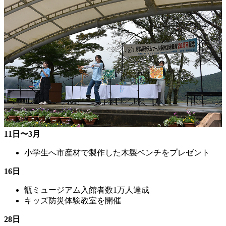
11日〜3月
小学生へ市産材で製作した木製ベンチをプレゼント
16日
甑ミュージアム入館者数1万人達成
キッズ防災体験教室を開催
28日