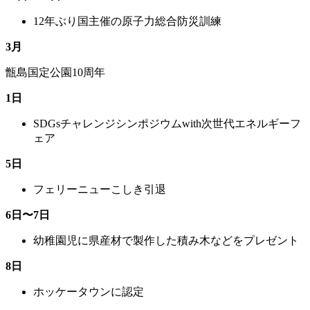
12年ぶり国主催の原子力総合防災訓練
3月
甑島国定公園10周年
1日
SDGsチャレンジシンポジウムwith次世代エネルギーフ
ェア
5日
フェリーニューこしき引退
6日〜7日
幼稚園児に県産材で製作した積み木などをプレゼント
8日
ホッケータウンに認定