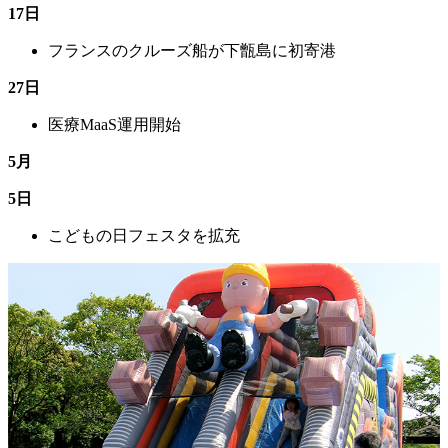
17日
フランスのクルーズ船が下甑島に初寄港
27日
医療MaaS運用開始
5月
5日
こどもの日フェスタを拡充