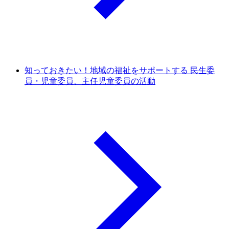
知っておきたい！地域の福祉をサポートする 民生委
員・児童委員、主任児童委員の活動