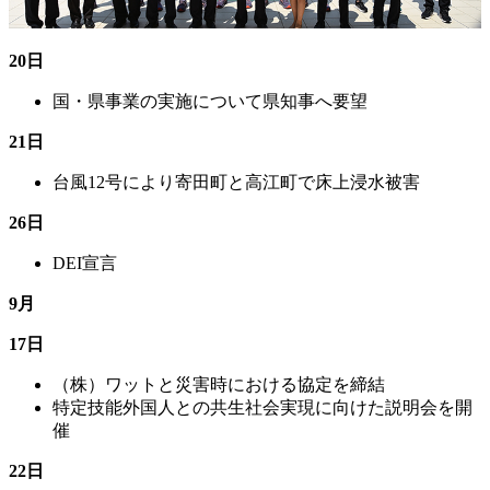
20日
国・県事業の実施について県知事へ要望
21日
台風12号により寄田町と高江町で床上浸水被害
26日
DEI宣言
9月
17日
（株）ワットと災害時における協定を締結
特定技能外国人との共生社会実現に向けた説明会を開
催
22日