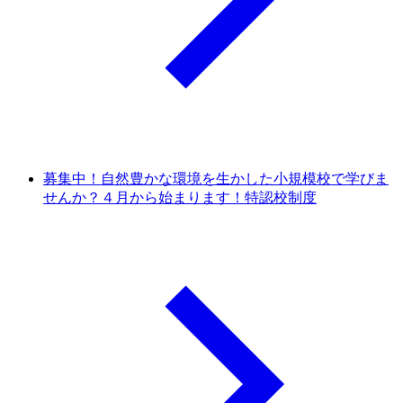
募集中！自然豊かな環境を生かした小規模校で学びま
せんか？４月から始まります！特認校制度