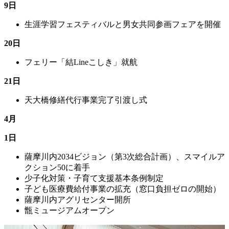
9日
生涯学習フェスティバルと男女共同参画フェアを開催
20日
フェリー「結Lineこしき」就航
21日
天大橋修繕代行事業完了引渡し式
4月
1日
薩摩川内2034ビジョン（第3次総合計画）、スマイルア
クション50に着手
少子化対策・子育て支援基本条例制定
子ども医療費給付事業の拡充（窓口負担ゼロの開始）
薩摩川内アグリセンター開所
甑ミュージアムオープン