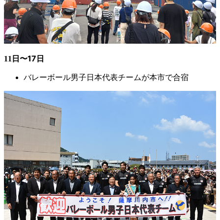
〜17
日
11日
男子日本代表チームが本市で合宿
バレーボール