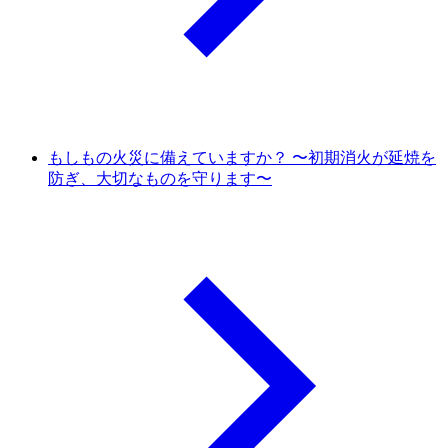
もしもの火災に備えていますか？ 〜初期消火が延焼を
防ぎ、大切なものを守ります〜