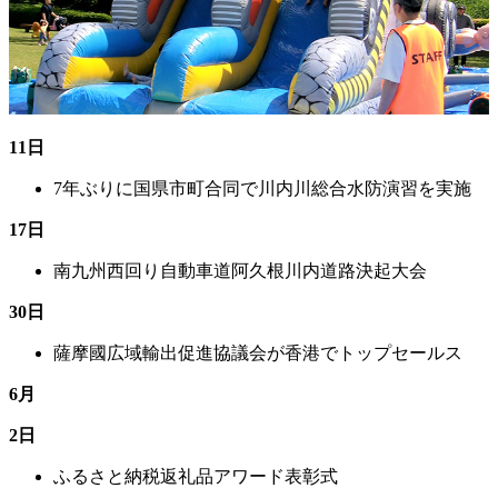
11日
7年ぶりに国県市町合同で川内川総合水防演習を実施
17日
南九州西回り自動車道阿久根川内道路決起大会
30日
薩摩國広域輸出促進協議会が香港でトップセールス
6月
2日
ふるさと納税返礼品アワード表彰式