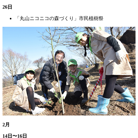
26日
「丸山ニコニコの森づくり」市民植樹祭
2月
14日〜16日