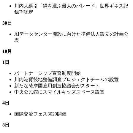
川内大綱引「綱を運ぶ最大のパレード」世界ギネス記
録™︎認定
30日
AIデータセンター開設に向けた準備法人設立の計画公
表
10月
1日
パートナーシップ宣誓制度開始
川内港背後地整備調査プロジェクトチームの設置
新たな薩摩國雇用創造協議会がスタート
中央公民館にスマイルキッズスペース設置
4日
国際交流フェス3020開催
8日