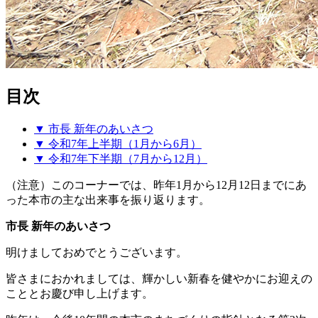
目次
▼ 市長 新年のあいさつ
▼ 令和7年上半期（1月から6月）
▼ 令和7年下半期（7月から12月）
（注意）このコーナーでは、昨年1月から12月12日までにあ
った本市の主な出来事を振り返ります。
市長 新年のあいさつ
明けましておめでとうございます。
皆さまにおかれましては、輝かしい新春を健やかにお迎えの
こととお慶び申し上げます。