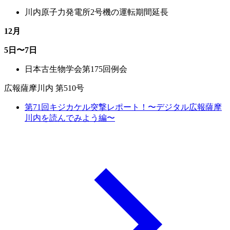
川内原子力発電所2号機の運転期間延長
12月
5日〜7日
日本古生物学会第175回例会
広報薩摩川内 第510号
第71回キジカケル突撃レポート！〜デジタル広報薩摩
川内を読んでみよう編〜