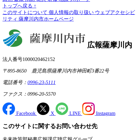
トップへ戻る
↑
このサイトについて
個人情報の取り扱い
ウェブアクセシビ
リティ
薩摩川内市ホームページ
広報薩摩川内
法人番号1000020462152
〒895-8650 鹿児島県薩摩川内市神田町3番22号
電話番号：
0996-23-5111
ファクス：0996-20-5570
Facebook
X
LINE
Instagram
このサイトに関するお問い合わせ先
未来政策部秘書広報課広聴広報グループ