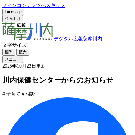
メインコンテンツへスキップ
Language
読み上げ
デジタル広報薩摩川内
文字サイズ
標準
拡大
メニュー
2025年10月23日更新
川内保健センターからのお知らせ
# 子育て
# 相談