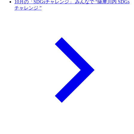
10月の「SDGsチャレンジ」 みんなで “薩摩川内 SDGs
チャレンジ ”