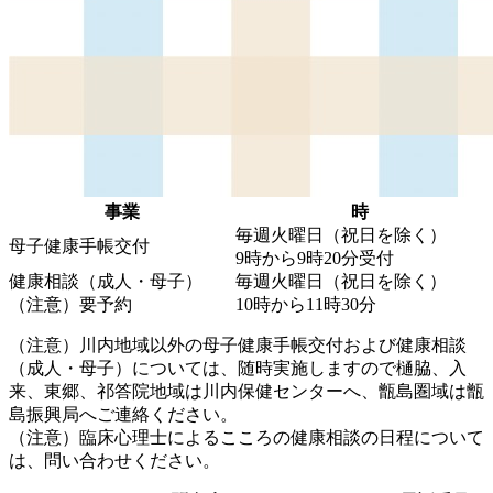
事業
時
毎週火曜日（祝日を除く）
母子健康手帳交付
9時から9時20分受付
健康相談（成人・母子）
毎週火曜日（祝日を除く）
（注意）要予約
10時から11時30分
（注意）川内地域以外の母子健康手帳交付および健康相談
（成人・母子）については、随時実施しますので樋脇、入
来、東郷、祁答院地域は川内保健センターへ、甑島圏域は甑
島振興局へご連絡ください。
（注意）臨床心理士によるこころの健康相談の日程について
は、問い合わせください。