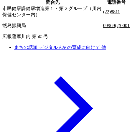
問合先
電話番号
市民健康課健康増進第１・第２グループ（川内
(22)8811
保健センター内）
甑島振興局
09969(2)0001
広報薩摩川内 第505号
まちの話題 デジタル人材の育成に向けて 他