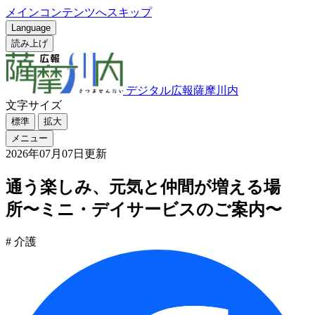
メインコンテンツへスキップ
Language
読み上げ
デジタル広報薩摩川内
文字サイズ
標準
拡大
メニュー
2026年07月07日更新
通う楽しみ、元気と仲間が増える場
所〜ミニ・デイサービスのご案内〜
# 介護