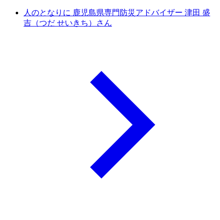
人のとなりに 鹿児島県専門防災アドバイザー 津田 盛
吉（つだ せいきち）さん