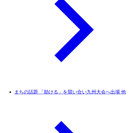
まちの話題 「助ける」を競い合い九州大会へ出場 他