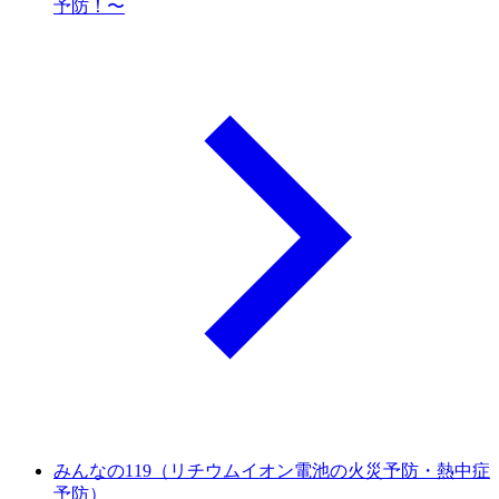
予防！〜
みんなの119（リチウムイオン電池の火災予防・熱中症
予防）