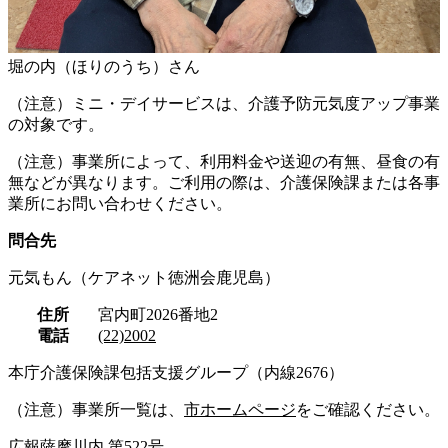
堀の内（ほりのうち）さん
（注意）ミニ・デイサービスは、介護予防元気度アップ事業
の対象です。
（注意）事業所によって、利用料金や送迎の有無、昼食の有
無などが異なります。ご利用の際は、介護保険課または各事
業所にお問い合わせください。
問合先
元気もん（ケアネット徳洲会鹿児島）
住所
宮内町2026番地2
電話
(22)2002
本庁介護保険課包括支援グループ（内線2676）
（注意）事業所一覧は、
市ホームページ
をご確認ください。
広報薩摩川内 第522号