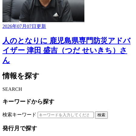
2026年07月07日更新
人のとなりに 鹿児島県専門防災アドバ
イザー 津田 盛吉（つだ せいきち）さ
ん
情報を探す
SEARCH
キーワードから探す
検索キーワード
検索
発行月で探す