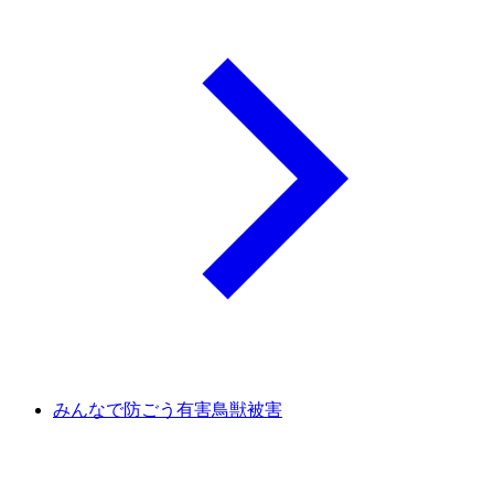
みんなで防ごう有害鳥獣被害