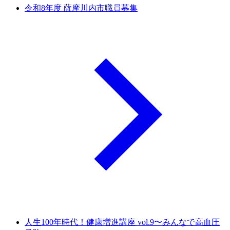
令和8年度 薩摩川内市職員募集
人生100年時代！健康増進講座 vol.9〜みんなで高血圧