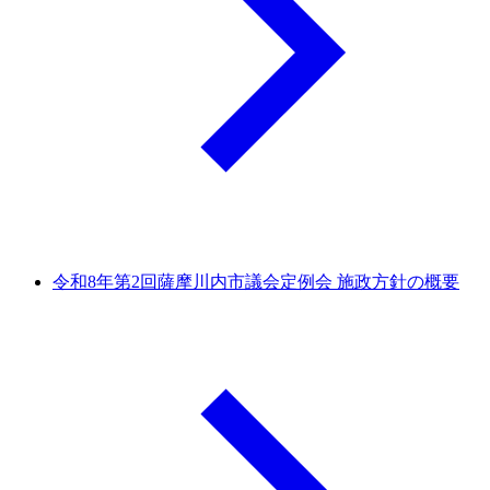
令和8年第2回薩摩川内市議会定例会 施政方針の概要