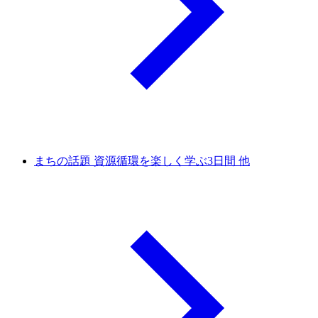
まちの話題 資源循環を楽しく学ぶ3日間 他