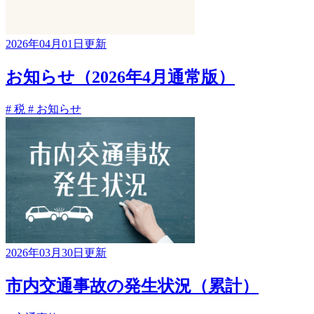
2026年04月01日更新
お知らせ（2026年4月通常版）
# 税
# お知らせ
2026年03月30日更新
市内交通事故の発生状況（累計）