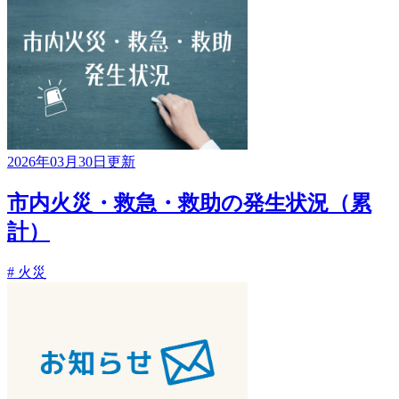
2026年03月30日更新
市内火災・救急・救助の発生状況（累
計）
# 火災