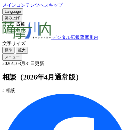
メインコンテンツへスキップ
Language
読み上げ
デジタル広報薩摩川内
文字サイズ
標準
拡大
メニュー
2026年03月31日更新
相談（2026年4月通常版）
# 相談