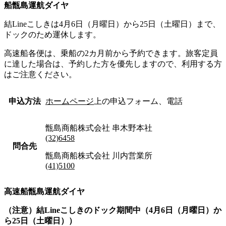
船甑島運航ダイヤ
結Lineこしきは4月6日（月曜日）から25日（土曜日）まで、
ドックのため運休します。
高速船各便は、乗船の2カ月前から予約できます。旅客定員
に達した場合は、予約した方を優先しますので、利用する方
はご注意ください。
申込方法
ホームページ
上の申込フォーム、電話
甑島商船株式会社 串木野本社
(32)6458
問合先
甑島商船株式会社 川内営業所
(41)5100
高速船甑島運航ダイヤ
（注意）結Lineこしきのドック期間中（4月6日（月曜日）か
ら25日（土曜日））