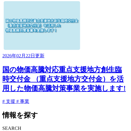
2026年02月22日更新
国の物価高騰対応重点支援地方創生臨
時交付金 （重点支援地方交付金）を活
用した物価高騰対策事業を実施します!
# 支援
# 事業
情報を探す
SEARCH