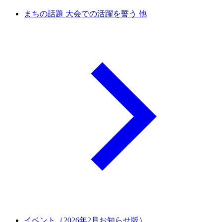
まちの話題 大会での活躍を誓う 他
イベント（2026年2月お知らせ版）