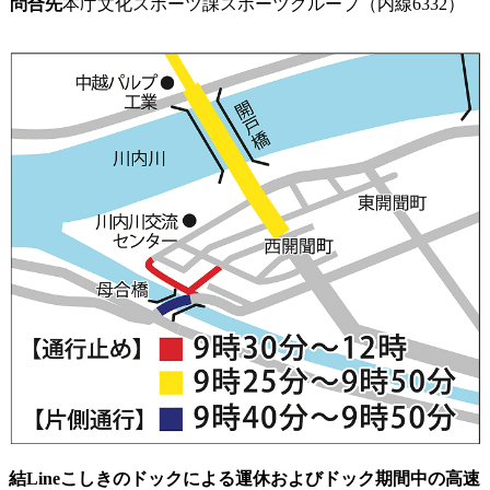
問合先
本庁文化スポーツ課スポーツグループ（内線6332）
結Lineこしきのドックによる運休およびドック期間中の高速