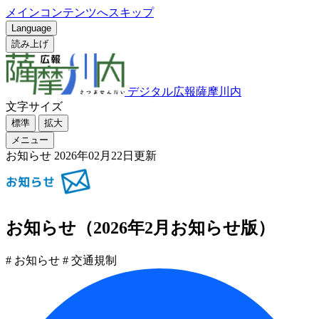
メインコンテンツへスキップ
Language
読み上げ
デジタル広報薩摩川内
文字サイズ
標準
拡大
メニュー
お知らせ
2026年02月22日更新
お知らせ（2026年2月お知らせ版）
# お知らせ
# 交通規制