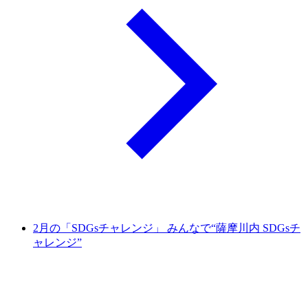
2月の「SDGsチャレンジ」 みんなで“薩摩川内 SDGsチ
ャレンジ”