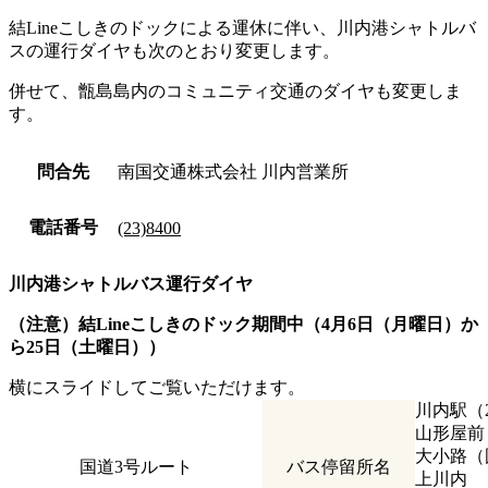
結Lineこしきのドックによる運休に伴い、川内港シャトルバ
スの運行ダイヤも次のとおり変更します。
併せて、甑島島内のコミュニティ交通のダイヤも変更しま
す。
問合先
南国交通株式会社 川内営業所
電話番号
(23)8400
川内港シャトルバス運行ダイヤ
（注意）結Lineこしきのドック期間中（4月6日（月曜日）か
ら25日（土曜日））
横にスライドしてご覧いただけます。
川内駅（
山形屋前
大小路（
国道3号ルート
バス停留所名
上川内