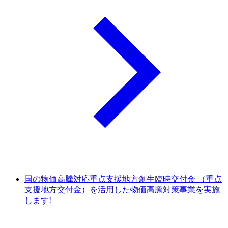
国の物価高騰対応重点支援地方創生臨時交付金 （重点
支援地方交付金）を活用した物価高騰対策事業を実施
します!