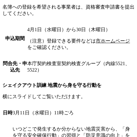
名簿への登録を希望される事業者は、資格審査申請書を提出
してください。
4月1日（水曜日）から30日（木曜日）
申込期間
（注意）登録できる要件などは
市ホームページ
をご確認ください。
問合先・申
本庁契約検査室契約検査グループ（内線5521、
込先
5522）
シェイクアウト訓練 地震から身を守る行動を
横にスライドしてご覧いただけます。
日時
3月11日（水曜日）11時ごろ
いつどこで発生するか分からない地震災害から、「身
を守る安全確保行動」の習得と「防災意識の向上」を