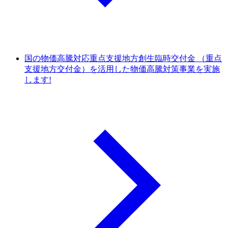
国の物価高騰対応重点支援地方創生臨時交付金 （重点
支援地方交付金）を活用した物価高騰対策事業を実施
します!