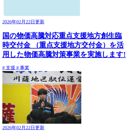
2026年02月22日更新
国の物価高騰対応重点支援地方創生臨
時交付金 （重点支援地方交付金）を活
用した物価高騰対策事業を実施します!
# 支援
# 事業
2026年02月22日更新