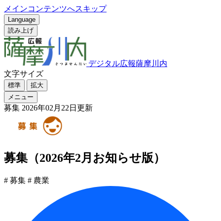
メインコンテンツへスキップ
Language
読み上げ
デジタル広報薩摩川内
文字サイズ
標準
拡大
メニュー
募集
2026年02月22日更新
募集（2026年2月お知らせ版）
# 募集
# 農業