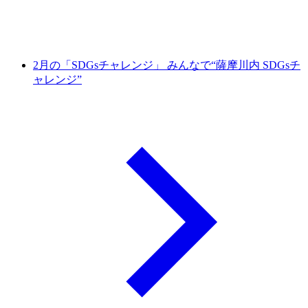
2月の「SDGsチャレンジ」 みんなで“薩摩川内 SDGsチ
ャレンジ”