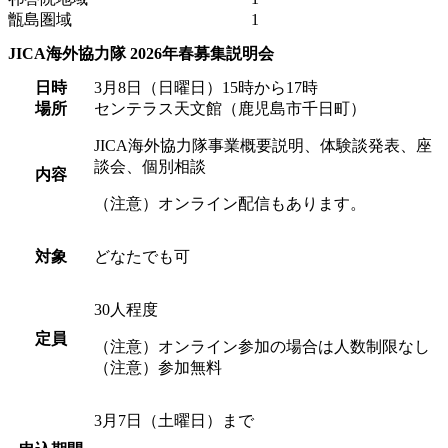
甑島圏域
1
JICA海外協力隊 2026年春募集説明会
日時
3月8日（日曜日）15時から17時
場所
センテラス天文館（鹿児島市千日町）
JICA海外協力隊事業概要説明、体験談発表、座
談会、個別相談
内容
（注意）オンライン配信もあります。
対象
どなたでも可
30人程度
定員
（注意）オンライン参加の場合は人数制限なし
（注意）参加無料
3月7日（土曜日）まで