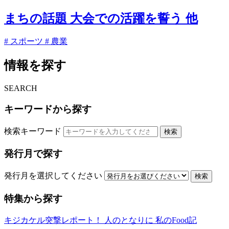
まちの話題 大会での活躍を誓う 他
# スポーツ
# 農業
情報を探す
SEARCH
キーワードから探す
検索キーワード
検索
発行月で探す
発行月を選択してください
検索
特集から探す
キジカケル突撃レポート！
人のとなりに
私のFood記