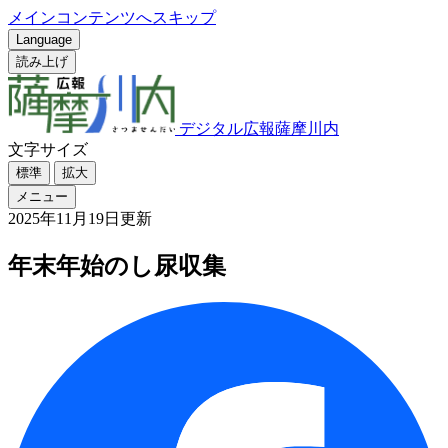
メインコンテンツへスキップ
Language
読み上げ
デジタル広報薩摩川内
文字サイズ
標準
拡大
メニュー
2025年11月19日更新
年末年始のし尿収集