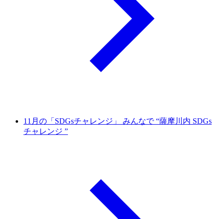
11月の「SDGsチャレンジ」 みんなで “薩摩川内 SDGs
チャレンジ ”